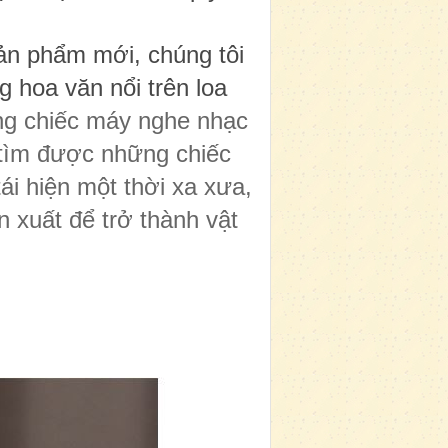
sản phẩm mới, chúng tôi
 hoa văn nổi trên loa
ững chiếc máy nghe nhạc
 tìm được những chiếc
tái hiện một thời xa xưa,
 xuất để trở thành vật