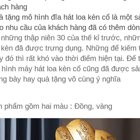
ách hàng
 tặng mô hình đĩa hát loa kèn cổ là một 
o nhu cầu của khách hàng đã có thêm dòng
những thập niên 30 của thế kỉ trước, nh
 kèn đã được trưng dụng. Những để kiếm
 đó thì rất khó vào thời điểm hiện tại. Để 
hình máy hát loa kèn cổ cũng đã được sản
ng bày hay quà tặng vô cùng ý nghĩa
n phẩm gồm hai màu : Đồng, vàng