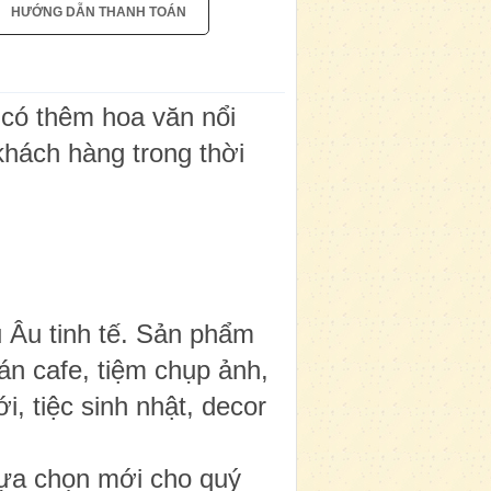
HƯỚNG DẪN THANH TOÁN
 có thêm hoa văn nổi
khách hàng trong thời
 Âu tinh tế. Sản phẩm
án cafe, tiệm chụp ảnh,
i, tiệc sinh nhật, decor
lựa chọn mới cho quý